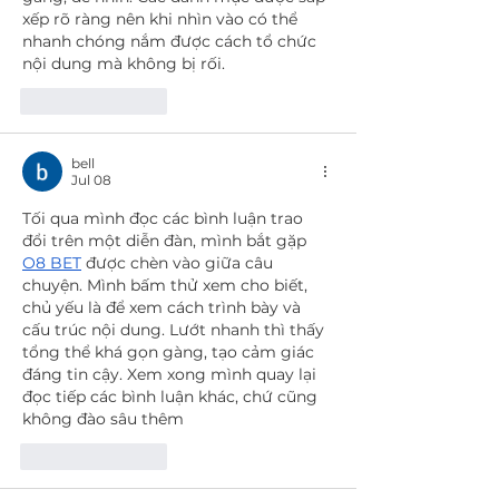
xếp rõ ràng nên khi nhìn vào có thể 
nhanh chóng nắm được cách tổ chức 
nội dung mà không bị rối.
Like
Reply
bell
Jul 08
Tối qua mình đọc các bình luận trao 
đổi trên một diễn đàn, mình bắt gặp 
O8 BET
 được chèn vào giữa câu 
chuyện. Mình bấm thử xem cho biết, 
chủ yếu là để xem cách trình bày và 
cấu trúc nội dung. Lướt nhanh thì thấy 
tổng thể khá gọn gàng, tạo cảm giác 
đáng tin cậy. Xem xong mình quay lại 
đọc tiếp các bình luận khác, chứ cũng 
không đào sâu thêm
Like
Reply